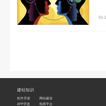
01-1
建站知识
软件开发
网站建设
APP开发
电商平台