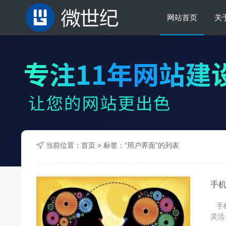
网站首页
关
当前位置：
首页
> 标签：“用户界面”的列表
手
手机
灵活