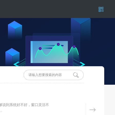
够说到系统好不好，窗口灵活不
.