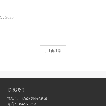
5 /
2020
共1页/1条
联系我们
地址：广东省深圳市高新园
电话：18320763981