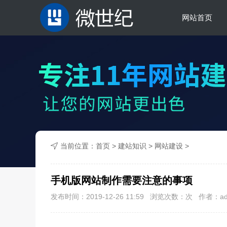
网站首页
当前位置：
首页
>
建站知识
>
网站建设
>
手机版网站制作需要注意的事项
发布时间：2019-12-26 11:59 浏览次数：
次 作者：ad